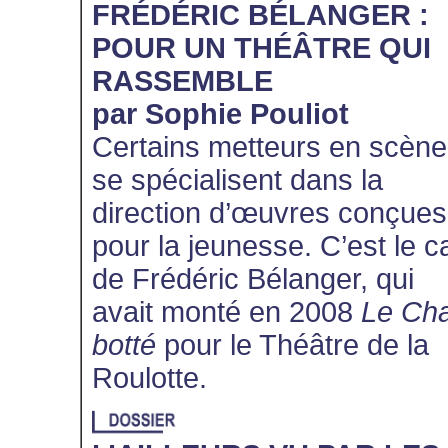
FRÉDÉRIC BÉLANGER :
POUR UN THÉÂTRE QUI
RASSEMBLE
par Sophie Pouliot
Certains metteurs en scène
se spécialisent dans la
direction d’œuvres conçues
pour la jeunesse. C’est le c
de Frédéric Bélanger, qui
avait monté en 2008
Le Cha
botté
pour le Théâtre de la
Roulotte.