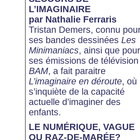
L’IMAGINAIRE
par Nathalie Ferraris
Tristan Demers, connu pou
ses bandes dessinées
Les
Minimaniacs
, ainsi que pou
ses émissions de télévision
BAM
, a fait paraitre
L’imaginaire en déroute
, où 
s’inquiète de la capacité
actuelle d’imaginer des
enfants.
LE NUMÉRIQUE, VAGUE
OU RAZ-DE-MARÉE?