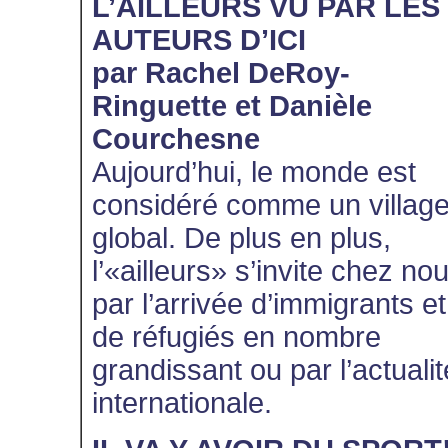
L’AILLEURS VU PAR LES
AUTEURS D’ICI
par Rachel DeRoy-
Ringuette et Danièle
Courchesne
Aujourd’hui, le monde est
considéré comme un villag
global. De plus en plus,
l’«ailleurs» s’invite chez no
par l’arrivée d’immigrants et
de réfugiés en nombre
grandissant ou par l’actualit
internationale.