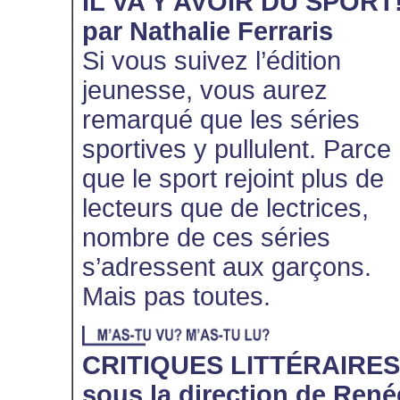
IL VA Y AVOIR DU SPORT
par Nathalie Ferraris
Si vous suivez l’édition
jeunesse, vous aurez
remarqué que les séries
sportives y pullulent. Parce
que le sport rejoint plus de
lecteurs que de lectrices,
nombre de ces séries
s’adressent aux garçons.
Mais pas toutes.
CRITIQUES LITTÉRAIRES
sous la direction de René