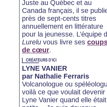
Juste au Québec et au
Canada français, il se publi
près de sept-cents titres
annuellement en littérature
pour la jeunesse. L’équipe 
Lurelu
vous livre ses
coup
de cœur
.
LYNE VANIER
par Nathalie Ferraris
Volcanologue ou spéléologu
voilà ce que voulait devenir
Lyne Vanier quand elle était