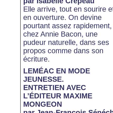
par Isabelle Crépeau
Elle arrive, tout en sourire e
en ouverture. On devine
pourtant assez rapidement,
chez Annie Bacon, une
pudeur naturelle, dans ses
propos comme dans son
écriture.
LEMÉAC EN MODE
JEUNESSE.
ENTRETIEN AVEC
L’ÉDITEUR MAXIME
MONGEON
par Jean-François Sénéch