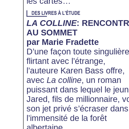
les cartes…
LA COLLINE
: RENCONT
AU SOMMET
par Marie Fradette
D’une façon toute singulière
flirtant avec l’étrange,
l’auteure Karen Bass offre,
avec
La colline
, un roman
puissant dans lequel le jeu
Jared, fils de millionnaire, vo
son jet privé s’écraser dans
l’immensité de la forêt
albertaine.