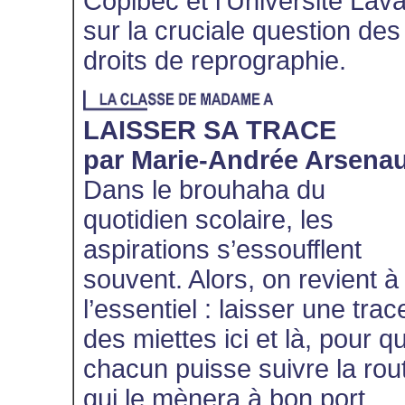
Copibec et l’Université Lava
sur la cruciale question des
droits de reprographie.
LAISSER SA TRACE
par Marie-Andrée Arsenau
Dans le brouhaha du
quotidien scolaire, les
aspirations s’essoufflent
souvent. Alors, on revient à
l’essentiel : laisser une trac
des miettes ici et là, pour q
chacun puisse suivre la rou
qui le mènera à bon port.