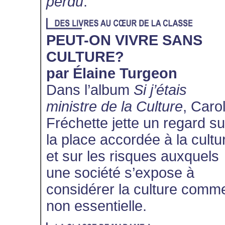
perdu
.
PEUT-ON VIVRE SANS
CULTURE?
par Élaine Turgeon
Dans l’album
Si j’étais
ministre de la Culture
, Caro
Fréchette jette un regard su
la place accordée à la cultu
et sur les risques auxquels
une société s’expose à
considérer la culture comm
non essentielle.