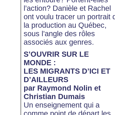
l’action? Danièle et Rachel
ont voulu tracer un portrait 
la production au Québec,
sous l’angle des rôles
associés aux genres.
S’OUVRIR SUR LE
MONDE :
LES MIGRANTS D’ICI ET
D’AILLEURS
par Raymond Nolin et
Christian Dumais
Un enseignement qui a
comme point de départ les