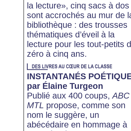
la lecture», cinq sacs à dos
sont accrochés au mur de l
bibliothèque : des trousses
thématiques d’éveil à la
lecture pour les tout-petits 
zéro à cinq ans.
INSTANTANÉS POÉTIQU
par Élaine Turgeon
Publié aux 400 coups,
ABC
MTL
propose, comme son
nom le suggère, un
abécédaire en hommage à