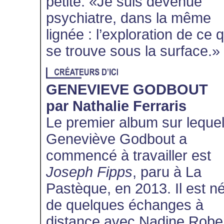
petite. «Je suis devenue
psychiatre, dans la même
lignée : l’exploration de ce q
se trouve sous la surface.»
GENEVIEVE GODBOUT
par Nathalie Ferraris
Le premier album sur leque
Geneviève Godbout a
commencé à travailler est
Joseph Fipps
, paru à La
Pastèque, en 2013. Il est n
de quelques échanges à
distance avec Nadine Rober