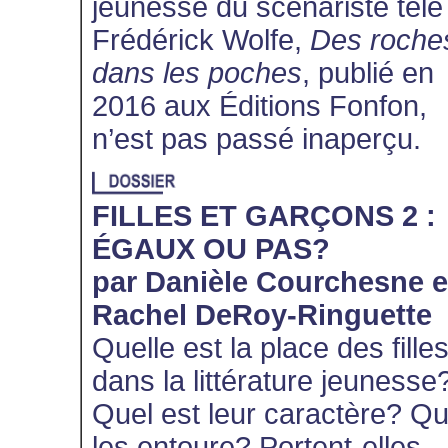
jeunesse du scénariste télé
Frédérick Wolfe,
Des roche
dans les poches
, publié en
2016 aux Éditions Fonfon,
n’est pas passé inaperçu.
FILLES ET GARÇONS 2 :
ÉGAUX OU PAS?
par Danièle Courchesne e
Rachel DeRoy-Ringuette
Quelle est la place des fille
dans la littérature jeunesse
Quel est leur caractère? Qu
les entoure? Portent-elles